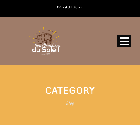
04 79 31 30 22
CATEGORY
Blog