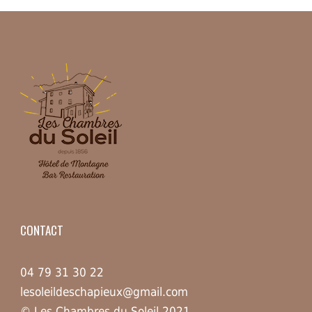
CONTACT
04 79 31 30 22
lesoleildeschapieux@gmail.com
© Les Chambres du Soleil 2021