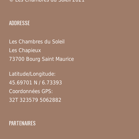
ADDRESSE
Les Chambres du Soleil
Les Chapieux
73700 Bourg Saint Maurice
Latitude/Longitude:
45.69701 N / 6.73393
Coordonnées GPS:
32T 323579 5062882
PARTENAIRES