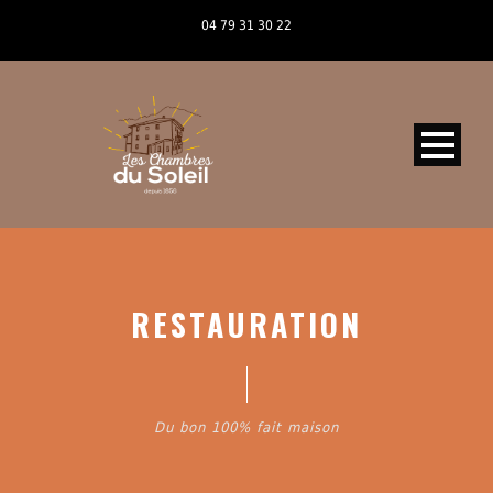
04 79 31 30 22
RESTAURATION
Du bon 100% fait maison