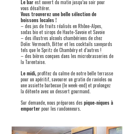
Le bar
est ouvert du matin jusqu’au soir pour
vous désaltérer.
Vous trouverez une belle sélection de
boissons locales !
– des jus de fruits réalisés en Rhône-Alpes,
sodas bio et sirops de Haute-Savoie et Savoie
– des illustres alcools chambériens de chez
Dolin: Vermouth, Bitter et les cocktails savoyards
tels que le Spritz de Chambéry et d’autres !
– des bières conçues dans les microbrasseries de
la Tarentaise.
Le midi,
profitez du calme de notre belle terrasse
pour un apéritif, savourer un gratin de ravioles ou
une assiette barbecue (le week-end) et prolongez
la détente avec un dessert gourmand.
Sur demande, nous préparons des
pique-niques à
emporter
pour les randonneurs.